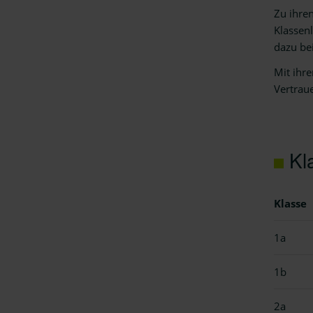
Zu ihre
Klassenl
dazu bei
Mit ihr
Vertrau
Kl
Klasse
1a
1b
2a