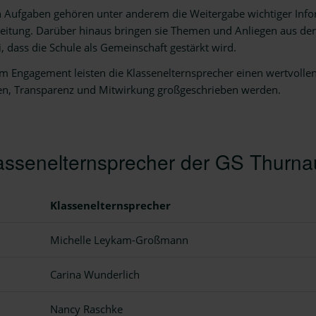
n Aufgaben gehören unter anderem die Weitergabe wichtiger Inf
eitung. Darüber hinaus bringen sie Themen und Anliegen aus der E
, dass die Schule als Gemeinschaft gestärkt wird.
em Engagement leisten die Klassenelternsprecher einen wertvollen
en, Transparenz und Mitwirkung großgeschrieben werden.
assenelternsprecher der GS Thurn
Klassenelternsprecher
Michelle Leykam-Großmann
Carina Wunderlich
Nancy Raschke