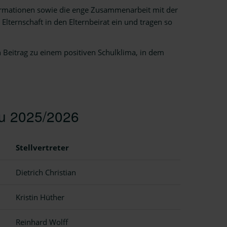
ormationen sowie die enge Zusammenarbeit mit der
lternschaft in den Elternbeirat ein und tragen so
 Beitrag zu einem positiven Schulklima, in dem
au 2025/2026
Stellvertreter
Dietrich Christian
Kristin Hüther
Reinhard Wolff