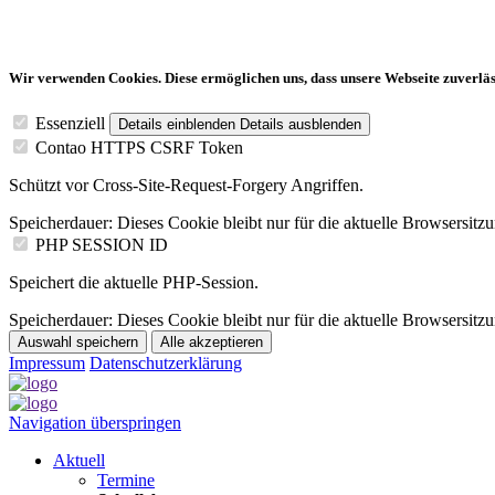
Wir verwenden Cookies. Diese ermöglichen uns, dass unsere Webseite zuverläss
Essenziell
Details einblenden
Details ausblenden
Contao HTTPS CSRF Token
Schützt vor Cross-Site-Request-Forgery Angriffen.
Speicherdauer:
Dieses Cookie bleibt nur für die aktuelle Browsersitz
PHP SESSION ID
Speichert die aktuelle PHP-Session.
Speicherdauer:
Dieses Cookie bleibt nur für die aktuelle Browsersitz
Auswahl speichern
Alle akzeptieren
Impressum
Datenschutzerklärung
Navigation überspringen
Aktuell
Termine