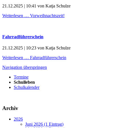
21.12.2025 | 10:41
von
Katja Schulze
Weiterlesen …
Vorweihnachtszeit!
Fahrradführerschein
21.12.2025 | 10:23
von
Katja Schulze
Weiterlesen …
Fahrradführerschein
Navigation überspringen
Termine
Schulleben
Schulkalender
Archiv
2026
Juni 2026 (1 Eintrag)